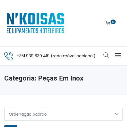
0
+351 939 639 419 (rede móvel nacional)
Categoria:
Peças Em Inox