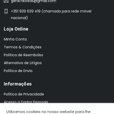
geral.nkoisas@gmail.com
+351 939 639 419 (chamada para rede móvel
nacional)
Loja Online
Minha Conta
Termos & Condições
Política de Reembolso
Alternativa de Litígios
Política de Envio
Informações
Política de Privacidade
Acesso a Dados Pessoais
Utilizamos cookies no nosso website para lhe