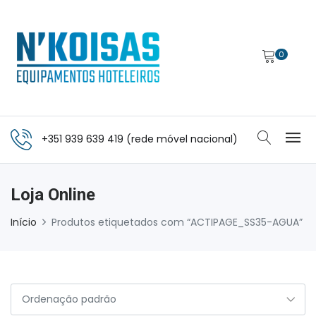
0
+351 939 639 419 (rede móvel nacional)
Loja Online
Início
Produtos etiquetados com “ACTIPAGE_SS35-AGUA”