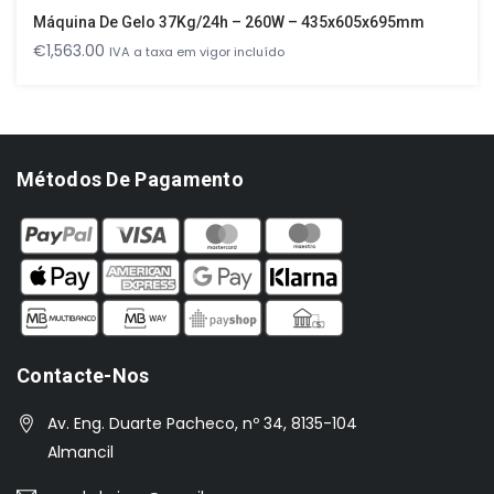
Máquina De Gelo 37Kg/24h – 260W – 435x605x695mm
€
1,563.00
IVA a taxa em vigor incluído
Métodos De Pagamento
Contacte-Nos
Av. Eng. Duarte Pacheco, nº 34, 8135-104
Almancil