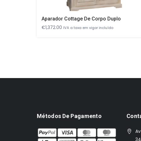
Aparador Cottage De Corpo Duplo
€
1,372.00
IVA a taxa em vigor incluído
Métodos De Pagamento
Cont
Av
34