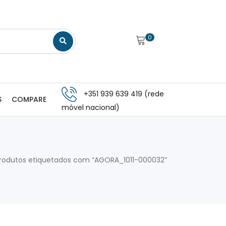
0
+351 939 639 419 (rede
S
COMPARE
móvel nacional)
rodutos etiquetados com “AGORA_1011-000032”