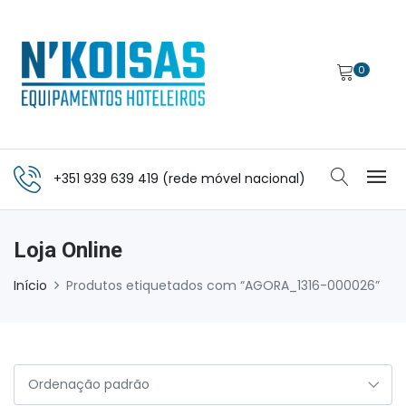
0
+351 939 639 419 (rede móvel nacional)
Loja Online
Início
Produtos etiquetados com “AGORA_1316-000026”