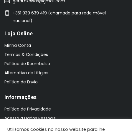
geral.nkoisas@gmail.com
+351 939 639 419 (chamada para rede móvel
nacional)
Loja Online
Minha Conta
Termos & Condições
Política de Reembolso
Alternativa de Litígios
Política de Envio
Informações
Política de Privacidade
Acesso a Dados Pessoais
Utilizamos cookies no nosso website para lhe