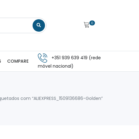
0
+351 939 639 419 (rede
S
COMPARE
móvel nacional)
iquetados com “ALIEXPRESS_1509136686-Golden”