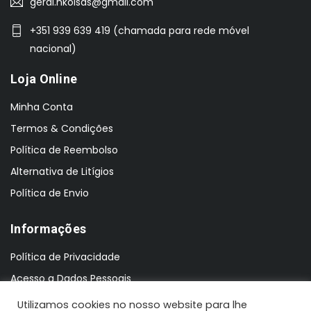
geral.nkoisas@gmail.com
+351 939 639 419 (chamada para rede móvel
nacional)
Loja Online
Minha Conta
Termos & Condições
Política de Reembolso
Alternativa de Litígios
Política de Envio
Informações
Política de Privacidade
Acesso a Dados Pessoais
Utilizamos cookies no nosso website para lhe