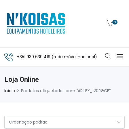
0
+351 939 639 419 (rede móvel nacional)
Loja Online
Início
Produtos etiquetados com “ARILEX_120PGCF”