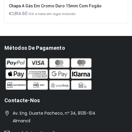
Chapa A Gás Em Cromo Duro 15mm Com Fogão
€
1,814.60
IVA a taxa em vigor incluído
Métodos De Pagamento
Contacte-Nos
Av. Eng. Duarte Pacheco, nº 34, 8135-104
Almancil