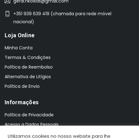
geral.nkoisas@gmail.com
+351 939 639 419 (chamada para rede móvel
nacional)
Loja Online
Minha Conta
Termos & Condições
Política de Reembolso
Alternativa de Litígios
Política de Envio
Informações
Política de Privacidade
Acesso a Dados Pessoais
Utilizamos cookies no nosso website para lhe