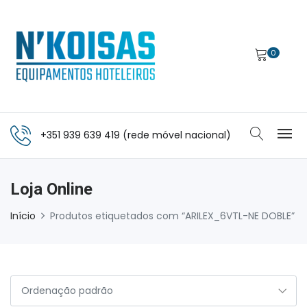
0
+351 939 639 419 (rede móvel nacional)
Loja Online
Início
Produtos etiquetados com “ARILEX_6VTL-NE DOBLE”