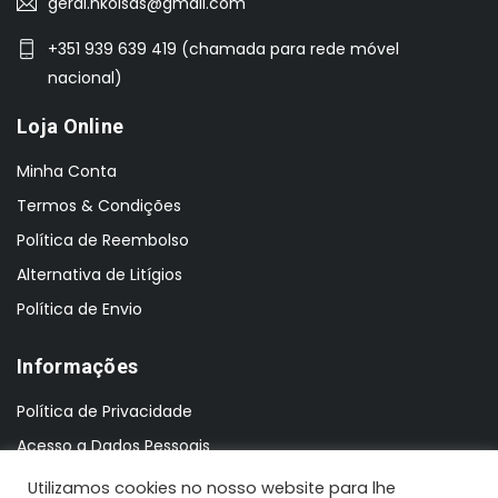
geral.nkoisas@gmail.com
+351 939 639 419 (chamada para rede móvel
nacional)
Loja Online
Minha Conta
Termos & Condições
Política de Reembolso
Alternativa de Litígios
Política de Envio
Informações
Política de Privacidade
Acesso a Dados Pessoais
Utilizamos cookies no nosso website para lhe