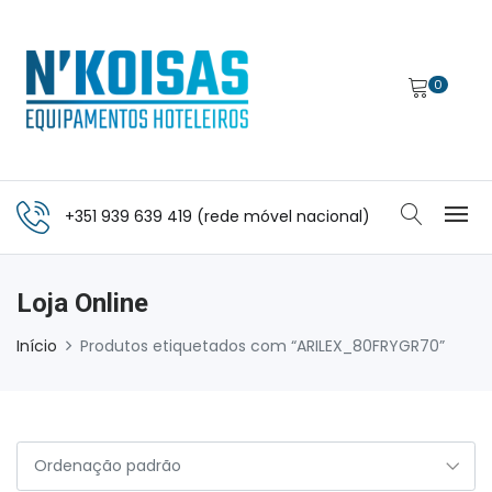
0
+351 939 639 419 (rede móvel nacional)
Loja Online
Início
Produtos etiquetados com “ARILEX_80FRYGR70”