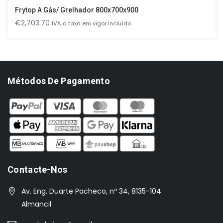
Frytop A Gás/ Grelhador 800x700x900
€
2,703.70
IVA a taxa em vigor incluído
Métodos De Pagamento
Contacte-Nos
Av. Eng. Duarte Pacheco, nº 34, 8135-104
Almancil