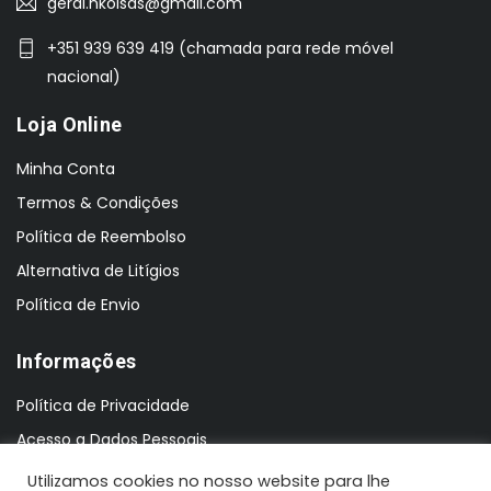
geral.nkoisas@gmail.com
+351 939 639 419 (chamada para rede móvel
nacional)
Loja Online
Minha Conta
Termos & Condições
Política de Reembolso
Alternativa de Litígios
Política de Envio
Informações
Política de Privacidade
Acesso a Dados Pessoais
Utilizamos cookies no nosso website para lhe