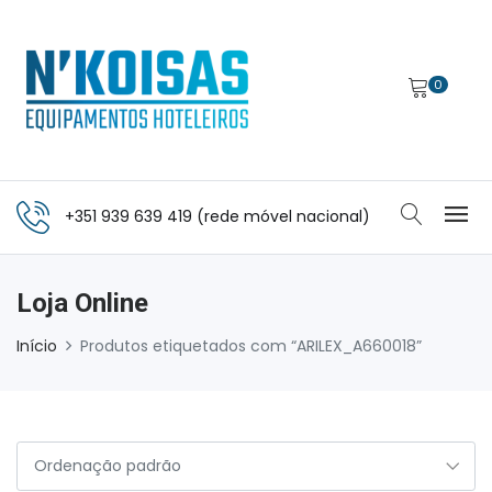
0
+351 939 639 419 (rede móvel nacional)
Loja Online
Início
Produtos etiquetados com “ARILEX_A660018”