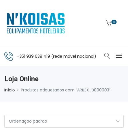
0
+351 939 639 419 (rede móvel nacional)
Loja Online
Início
Produtos etiquetados com “ARILEX_B800003”