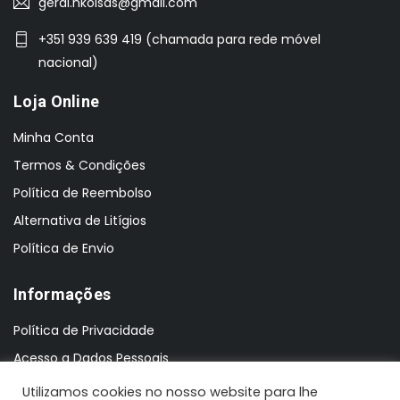
geral.nkoisas@gmail.com
+351 939 639 419 (chamada para rede móvel
nacional)
Loja Online
Minha Conta
Termos & Condições
Política de Reembolso
Alternativa de Litígios
Política de Envio
Informações
Política de Privacidade
Acesso a Dados Pessoais
Utilizamos cookies no nosso website para lhe