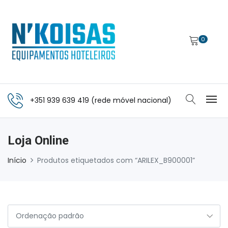
0
+351 939 639 419 (rede móvel nacional)
Loja Online
Início
Produtos etiquetados com “ARILEX_B900001”