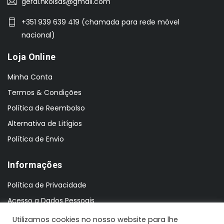
geral.nkoisas@gmail.com
+351 939 639 419 (chamada para rede móvel
nacional)
Loja Online
Minha Conta
Termos & Condições
Política de Reembolso
Alternativa de Litígios
Política de Envio
Informações
Política de Privacidade
Acesso a Dados Pessoais
Utilizamos cookies no nosso website para lhe