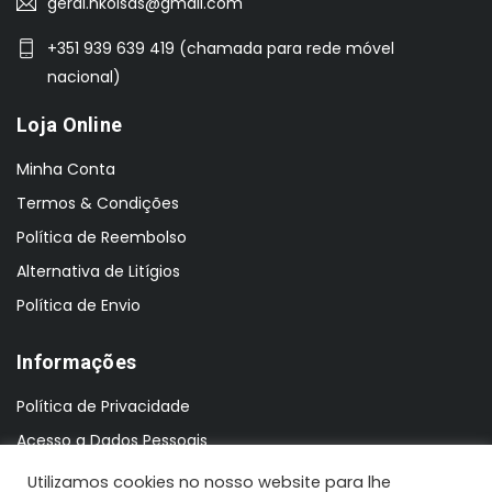
geral.nkoisas@gmail.com
+351 939 639 419 (chamada para rede móvel
nacional)
Loja Online
Minha Conta
Termos & Condições
Política de Reembolso
Alternativa de Litígios
Política de Envio
Informações
Política de Privacidade
Acesso a Dados Pessoais
Utilizamos cookies no nosso website para lhe