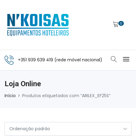
0
+351 939 639 419 (rede móvel nacional)
Loja Online
Início
Produtos etiquetados com “ARILEX_EF25S”