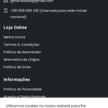
geral.nkoisas@gmail.com
+351 939 639 419 (chamada para rede móvel
nacional)
Loja Online
Minha Conta
Termos & Condições
Política de Reembolso
Alternativa de Litígios
Política de Envio
Informações
Política de Privacidade
Acesso a Dados Pessoais
Utilizamos cookies no nosso website para lhe