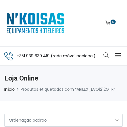
0
+351 939 639 419 (rede móvel nacional)
Loja Online
Início
Produtos etiquetados com “ARILEX_EVO1212GTR”