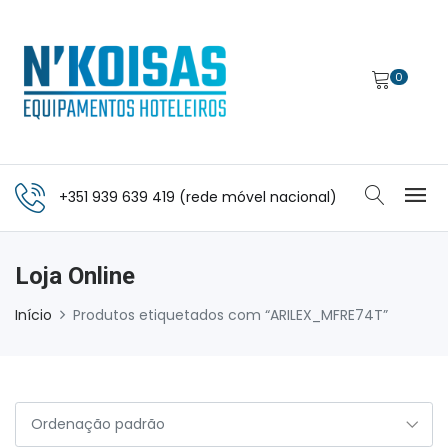
0
+351 939 639 419 (rede móvel nacional)
Loja Online
Início
Produtos etiquetados com “ARILEX_MFRE74T”