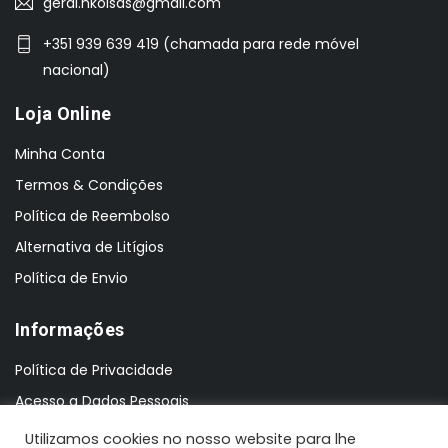
geral.nkoisas@gmail.com
+351 939 639 419 (chamada para rede móvel
nacional)
Loja Online
Minha Conta
Termos & Condições
Política de Reembolso
Alternativa de Litígios
Política de Envio
Informações
Política de Privacidade
Acesso a Dados Pessoais
Utilizamos cookies no nosso website para lhe