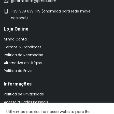
geral.nkoisas@gmail.com
+351 939 639 419 (chamada para rede móvel
nacional)
Loja Online
Minha Conta
Termos & Condições
Política de Reembolso
Alternativa de Litígios
Política de Envio
Informações
Política de Privacidade
Acesso a Dados Pessoais
Utilizamos cookies no nosso website para lhe