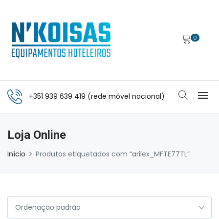
0
+351 939 639 419 (rede móvel nacional)
Loja Online
Início
Produtos etiquetados com “arilex_MFTE77TL”