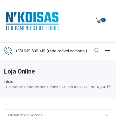
0
+351 939 639 419 (rede móvel nacional)
Loja Online
Início
Produtos etiquetados com “CASTROELECTRÓNICA_GIK12”