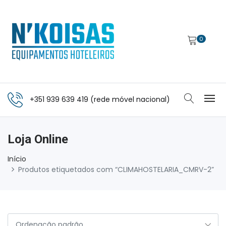
0
+351 939 639 419 (rede móvel nacional)
Loja Online
Início
Produtos etiquetados com “CLIMAHOSTELARIA_CMRV-2”