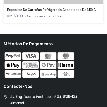
Expositor De Garrafas Refrigerado Capacidade De 350 Garrafas – 200W – 1435X528X850mm
€
2,169.00
IVA a taxa em vigor incluído
Métodos De Pagamento
Contacte-Nos
Av. Eng. Duarte Pacheco, nº 34, 8135-104
Almancil