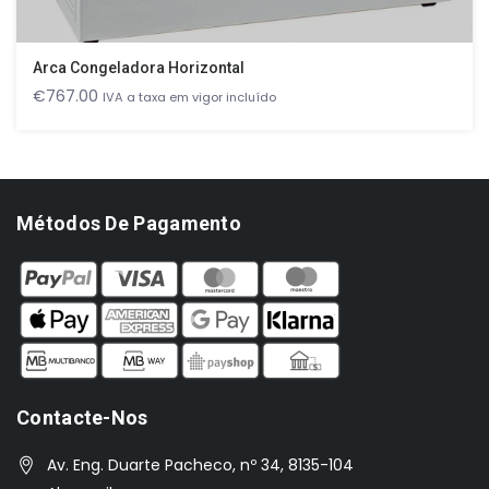
Arca Congeladora Horizontal
€
767.00
IVA a taxa em vigor incluído
Métodos De Pagamento
Contacte-Nos
Av. Eng. Duarte Pacheco, nº 34, 8135-104