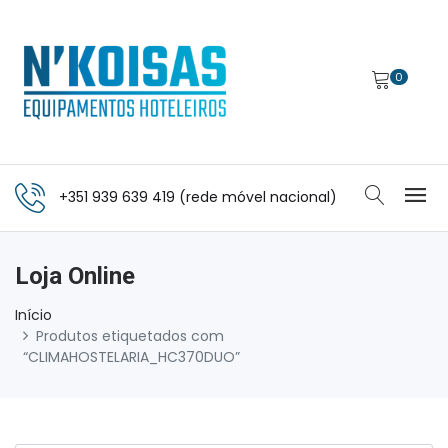
0
+351 939 639 419 (rede móvel nacional)
Loja Online
Início
Produtos etiquetados com
“CLIMAHOSTELARIA_HC370DUO”