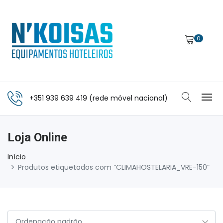
0
+351 939 639 419 (rede móvel nacional)
Loja Online
Início
Produtos etiquetados com “CLIMAHOSTELARIA_VRE-150”