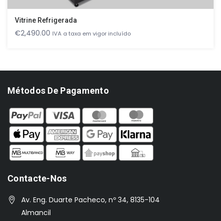
Vitrine Refrigerada
€
2,490.00
IVA a taxa em vigor incluído
Métodos De Pagamento
Contacte-Nos
Av. Eng. Duarte Pacheco, nº 34, 8135-104
Almancil