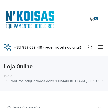
0
+351 939 639 419 (rede móvel nacional)
Loja Online
Início
Produtos etiquetados com “CLIMAHOSTELARIA_XCZ-60L”