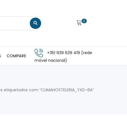
0
+351 939 639 419 (rede
S
COMPARE
móvel nacional)
os etiquetados com “CLIMAHOSTELERIA_YXD-8A”