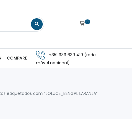
0
+351 939 639 419 (rede
S
COMPARE
móvel nacional)
tos etiquetados com “JOLUCE_BENGAL LARANJA”