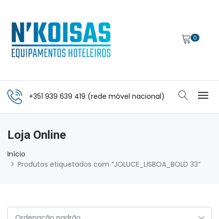
0
+351 939 639 419 (rede móvel nacional)
Loja Online
Início
Produtos etiquetados com “JOLUCE_LISBOA_BOLD 33”