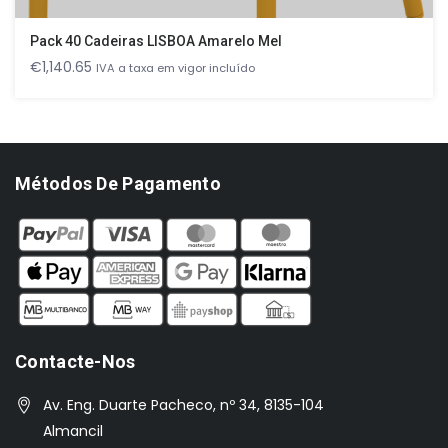
Pack 40 Cadeiras LISBOA Amarelo Mel
€
1,140.65
IVA a taxa em vigor incluído
Métodos De Pagamento
Contacte-Nos
Av. Eng. Duarte Pacheco, nº 34, 8135-104
Almancil