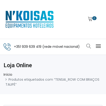
0
+351 939 639 419 (rede móvel nacional)
Loja Online
Início
Produtos etiquetados com “TENSAI_ROW COM BRAÇOS
TAUPÉ”