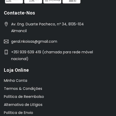
Contacte-Nos
Av. Eng. Duarte Pacheco, nº 34, 8135-104
Almancil
geral.nkoisas@gmail.com
+351 939 639 419 (chamada para rede móvel
nacional)
Loja Online
Minha Conta
Termos & Condições
Política de Reembolso
Alternativa de Litígios
Política de Envio