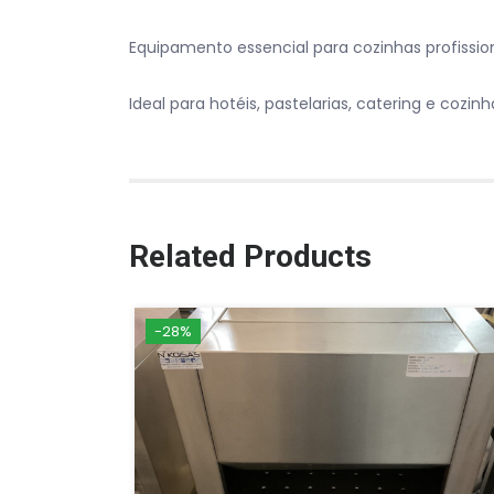
Equipamento essencial para cozinhas profission
Ideal para hotéis, pastelarias, catering e cozinha
Related Products
-28%