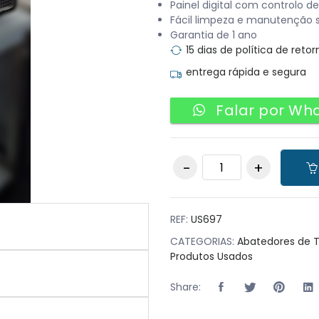
Painel digital com controlo 
Fácil limpeza e manutenção 
Garantia de 1 ano
15 dias de política de retor
entrega rápida e segura
Falar por Wh
Abatedor de
temperatura
quantity
REF:
US697
CATEGORIAS:
Abatedores de 
Produtos Usados
Share: