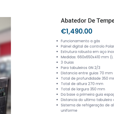
Abatedor De Tempe
€
1,490.00
Funcionamento a gás
Painel digital de controlo Pola
Estrutura robusta em aço ino
Medidas: 660x650x410 mm (L x
3 Guias
Para tabuleiros GN 2/3
Distancia entre guias 70 mm
Total de profundidade 350 
Total de altura 270 mm
Total de largura 350 mm
Da base a primeira guia esp
Distancia do ultimo tabuleir
Sistema de refrigeração de a
uniforme