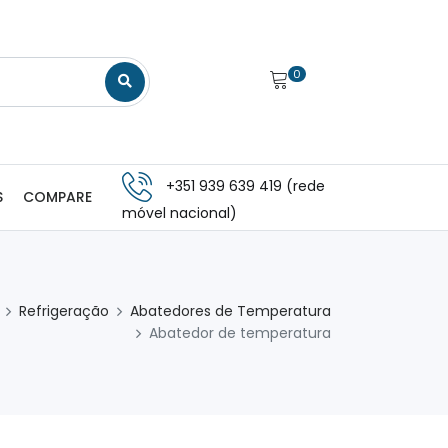
0
+351 939 639 419 (rede
S
COMPARE
móvel nacional)
Refrigeração
Abatedores de Temperatura
Abatedor de temperatura