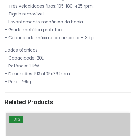
– Três velocidades fixas: 105, 180, 425 rpm.
– Tigela removível
– Levantamento mecânico da bacia
– Grade metálica protetora
– Capacidade máxima ao amassar – 3 kg
Dados técnicos:
– Capacidade: 20L
– Potência: 1.1kW
– Dimensões: 513x405x762mm
– Peso: 76kg
Related Products
-31%