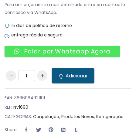
Para um orçamento mais detalhado entre em contacto
connosco via WhatsApp.
15 dias de política de retorno
entrega rápida e segura
Falar por Whatsapp Agora
Arca congeladora
Adicionar
Horizontal quantity
EAN:
3666964921101
REF:
NV1690
CATEGORIAS:
Congelação
,
Produtos Novos
,
Refrigeração
Share: