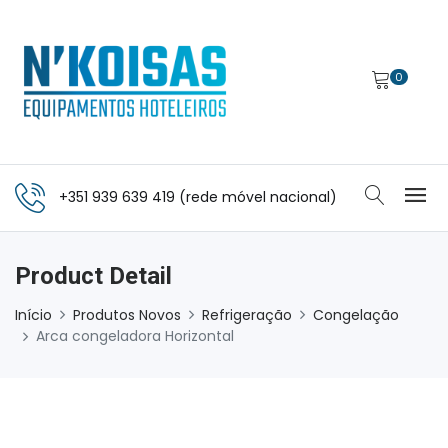
0
+351 939 639 419 (rede móvel nacional)
Product Detail
Início
Produtos Novos
Refrigeração
Congelação
Arca congeladora Horizontal