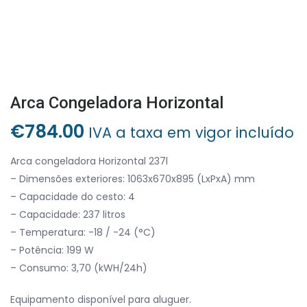
Arca Congeladora Horizontal
€
784.00
IVA a taxa em vigor incluído
Arca congeladora Horizontal 237l
– Dimensões exteriores: 1063x670x895 (LxPxA) mm
– Capacidade do cesto: 4
– Capacidade: 237 litros
– Temperatura: -18 / -24 (°C)
– Potência: 199 W
– Consumo: 3,70 (kWH/24h)
Equipamento disponível para aluguer.