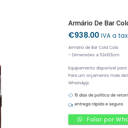
Armário De Bar Col
€
938.00
IVA a ta
Armário de Bar Cold Cola
– Dimensões: ø 53x103cm
Equipamento disponível para 
Para um orçamento mais det
WhatsApp.
15 dias de política de retor
entrega rápida e segura
Falar por Wh