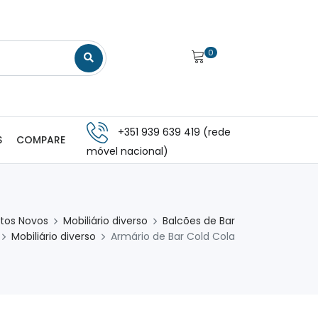
0
+351 939 639 419 (rede
S
COMPARE
móvel nacional)
tos Novos
Mobiliário diverso
⁠⁠⁠⁠Balcões de Bar
Mobiliário diverso
Armário de Bar Cold Cola