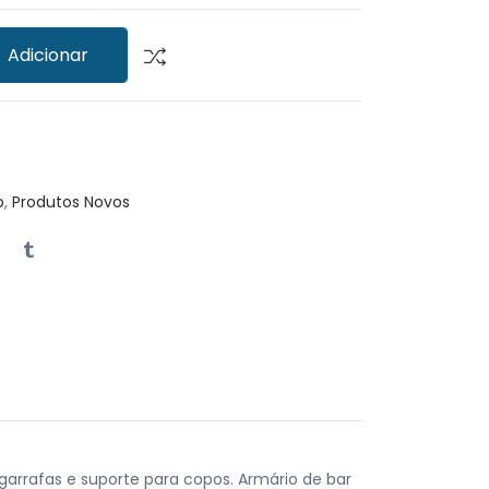
Adicionar
o
,
Produtos Novos
garrafas e suporte para copos. Armário de bar