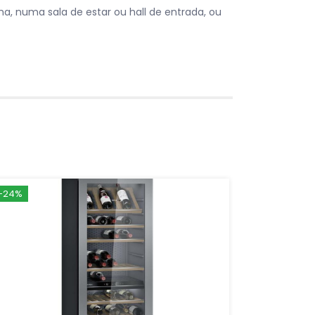
, numa sala de estar ou hall de entrada, ou
-24%
-30%