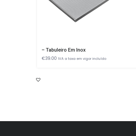
– Tabuleiro Em Inox
€
39.00
IVA a taxa em vigor incluído