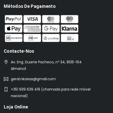
Métodos De Pagamento
Contacte-Nos
Av. Eng. Duarte Pacheco, nº 34, 8135-104
Almancil
geral.nkoisas@gmail.com
+351 939 639 419 (chamada para rede móvel
nacional)
Loja Online