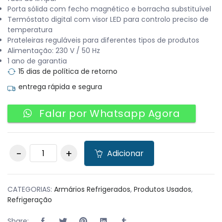
Porta sólida com fecho magnético e borracha substituível
Termóstato digital com visor LED para controlo preciso de
temperatura
Prateleiras reguláveis para diferentes tipos de produtos
Alimentação: 230 V / 50 Hz
1 ano de garantia
15 dias de política de retorno
entrega rápida e segura
Falar por Whatsapp Agora
Armário de
Adicionar
Refrigeração em
Inox quantity
CATEGORIAS:
Armários Refrigerados
,
Produtos Usados
,
Refrigeração
Share: