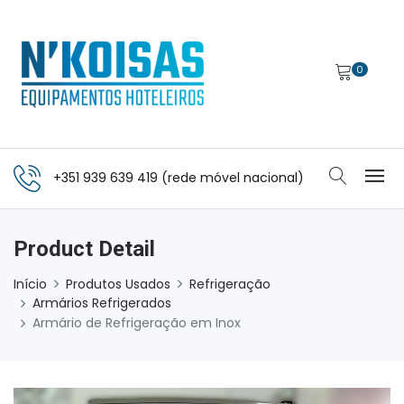
0
+351 939 639 419 (rede móvel nacional)
Product Detail
Início
Produtos Usados
Refrigeração
Armários Refrigerados
Armário de Refrigeração em Inox