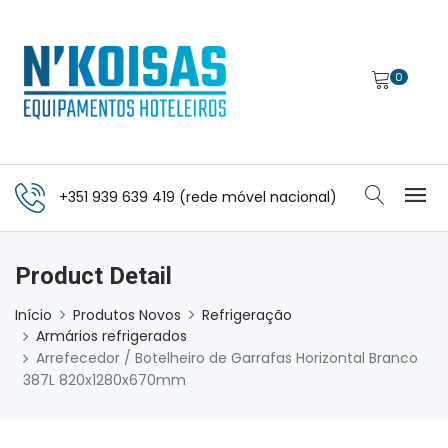
0
+351 939 639 419 (rede móvel nacional)
Product Detail
Início
Produtos Novos
Refrigeração
Armários refrigerados
Arrefecedor / Botelheiro de Garrafas Horizontal Branco
387L 820x1280x670mm