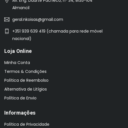
Av. Eng. Duarte Pacheco, nº 34, 8135-104
Almancil
geral.nkoisas@gmail.com
+351 939 639 419 (chamada para rede móvel
nacional)
Loja Online
Minha Conta
Termos & Condições
Política de Reembolso
Alternativa de Litígios
Política de Envio
Informações
Política de Privacidade