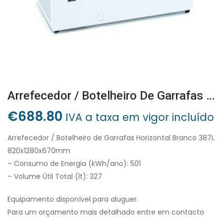
Arrefecedor / Botelheiro De Garrafas Horizontal Branco 387L 820x1280x670mm
€
688.80
IVA a taxa em vigor incluído
Arrefecedor / Botelheiro de Garrafas Horizontal Branco 387L
820x1280x670mm
– Consumo de Energia (kWh/ano): 501
– Volume Útil Total (lt): 327
Equipamento disponível para aluguer.
Para um orçamento mais detalhado entre em contacto