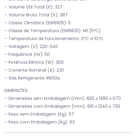
– Volume Útil Total (lt): 327
– Volume Bruto Total (lt): 387
– Classe Climática (EN16825): 5
– Classe de Temperatura (EN16825): M1 (5ºC)
– Temperatura de Funcionamento: 0ºC a 10ºC
– Voltagem (V): 220-240
– Frequência (Hz): 50
– Potência Elétrica (W): 300
– Corrente Nominal (A): 2,10
– Gás Refrigerante: R600a
DIMENSÕES
– Dimensões sem Embalagem (mm): 820 x 1280 x 670
– Dimensões com Embalagem (mm): 910 x 1340 x 730
– Peso sem Embalagem (Kg): 57
– Peso com Embalagem (Kg): 63