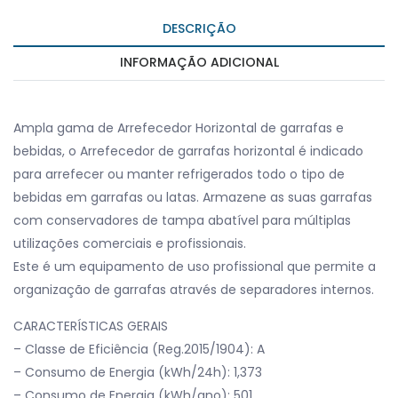
DESCRIÇÃO
INFORMAÇÃO ADICIONAL
Ampla gama de Arrefecedor Horizontal de garrafas e
bebidas, o Arrefecedor de garrafas horizontal é indicado
para arrefecer ou manter refrigerados todo o tipo de
bebidas em garrafas ou latas. Armazene as suas garrafas
com conservadores de tampa abatível para múltiplas
utilizações comerciais e profissionais.
Este é um equipamento de uso profissional que permite a
organização de garrafas através de separadores internos.
CARACTERÍSTICAS GERAIS
– Classe de Eficiência (Reg.2015/1904): A
– Consumo de Energia (kWh/24h): 1,373
– Consumo de Energia (kWh/ano): 501