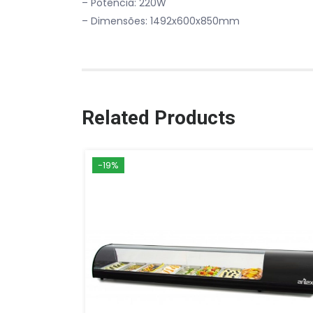
– Potência: 220W
– Dimensões: 1492x600x850mm
Related Products
-19%