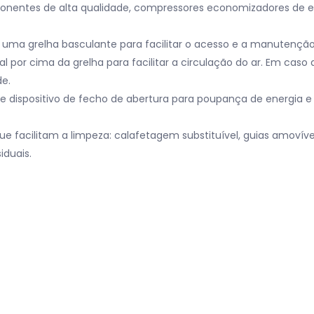
mponentes de alta qualidade, compressores economizadores de e
or uma grelha basculante para facilitar o acesso e a manutenç
al por cima da grelha para facilitar a circulação do ar. Em cas
e.
e dispositivo de fecho de abertura para poupança de energia e
 facilitam a limpeza: calafetagem substituível, guias amovívei
iduais.