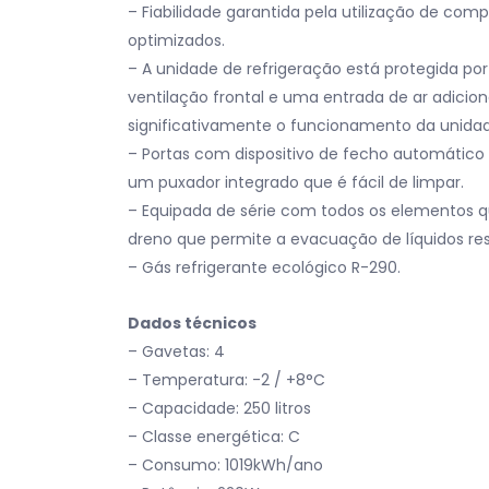
– Fiabilidade garantida pela utilização de co
optimizados.
– A unidade de refrigeração está protegida p
ventilação frontal e uma entrada de ar adicion
significativamente o funcionamento da unidad
– Portas com dispositivo de fecho automático 
um puxador integrado que é fácil de limpar.
– Equipada de série com todos os elementos que
dreno que permite a evacuação de líquidos res
– Gás refrigerante ecológico R-290.
Dados técnicos
– Gavetas: 4
– Temperatura: -2 / +8°C
– Capacidade: 250 litros
– Classe energética: C
– Consumo: 1019kWh/ano