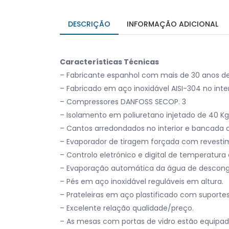
DESCRIÇÃO
INFORMAÇÃO ADICIONAL
Características Técnicas
– Fabricante espanhol com mais de 30 anos de
– Fabricado em aço inoxidável AISI-304 no inter
– Compressores DANFOSS SECOP. 3
– Isolamento em poliuretano injetado de 40 K
– Cantos arredondados no interior e bancada 
– Evaporador de tiragem forçada com revesti
– Controlo eletrónico e digital de temperatur
– Evaporação automática da água de descong
– Pés em aço inoxidável reguláveis em altura.
– Prateleiras em aço plastificado com suportes
– Excelente relação qualidade/preço.
– As mesas com portas de vidro estão equipa