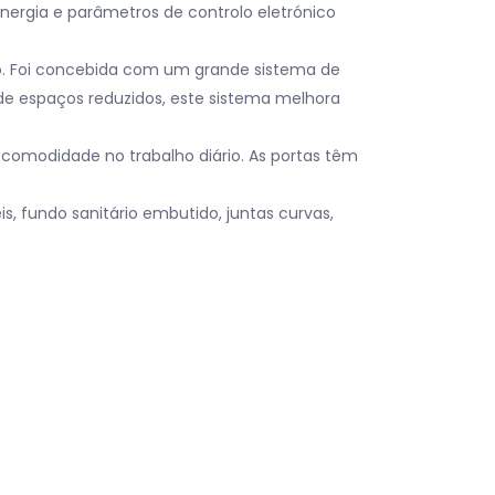
nergia e parâmetros de controlo eletrónico
ão. Foi concebida com um grande sistema de
o de espaços reduzidos, este sistema melhora
 comodidade no trabalho diário. As portas têm
s, fundo sanitário embutido, juntas curvas,