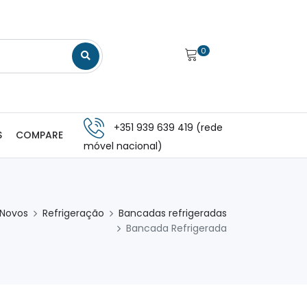
0
+351 939 639 419 (rede
S
COMPARE
móvel nacional)
 Novos
Refrigeração
Bancadas refrigeradas
Bancada Refrigerada