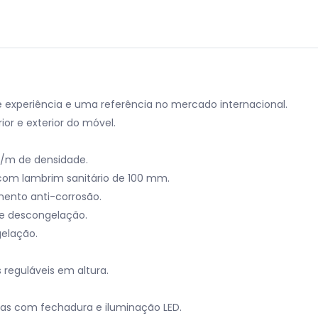
 experiência e uma referência no mercado internacional.
ior e exterior do móvel.
g/m de densidade.
com lambrim sanitário de 100 mm.
mento anti-corrosão.
a e descongelação.
elação.
 reguláveis em altura.
das com fechadura e iluminação LED.