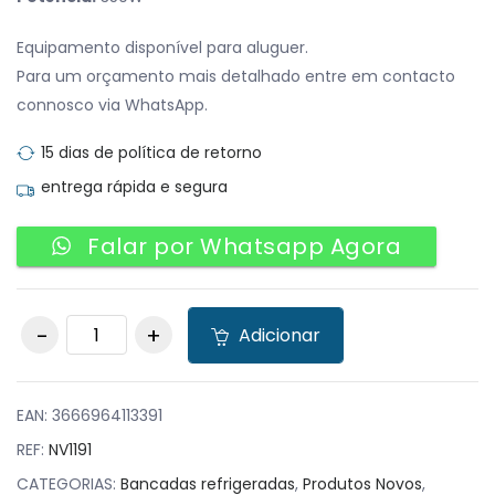
Equipamento disponível para aluguer.
Para um orçamento mais detalhado entre em contacto
connosco via WhatsApp.
15 dias de política de retorno
entrega rápida e segura
Falar por Whatsapp Agora
Bancada
Adicionar
Refrigerada quantity
EAN:
3666964113391
REF:
NV1191
CATEGORIAS:
Bancadas refrigeradas
,
Produtos Novos
,