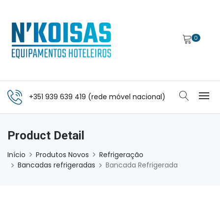
0
+351 939 639 419 (rede móvel nacional)
Product Detail
Início
Produtos Novos
Refrigeração
Bancadas refrigeradas
Bancada Refrigerada