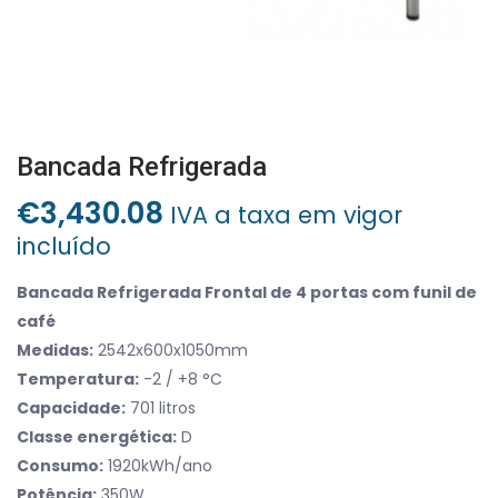
Bancada Refrigerada
€
3,430.08
IVA a taxa em vigor
incluído
Bancada Refrigerada Frontal de 4 portas com funil de
café
Medidas:
2542x600x1050mm
Temperatura:
-2 / +8 °C
Capacidade:
701 litros
Classe energética:
D
Consumo:
1920kWh/ano
Potência:
350W