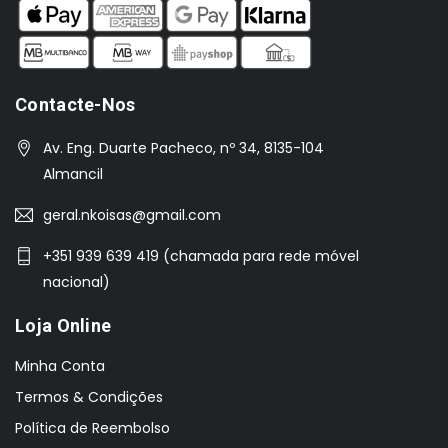
Contacte-Nos
Av. Eng. Duarte Pacheco, nº 34, 8135-104
Almancil
geral.nkoisas@gmail.com
+351 939 639 419 (chamada para rede móvel
nacional)
Loja Online
Minha Conta
Termos & Condições
Política de Reembolso