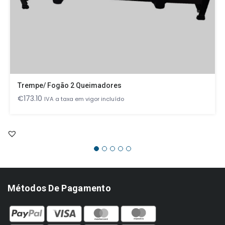
Trempe/ Fogão 2 Queimadores
€
173.10
IVA a taxa em vigor incluído
Métodos De Pagamento