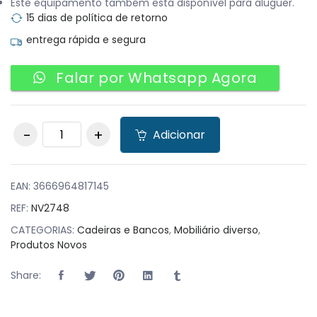
Este equipamento também está disponível para aluguer.
15 dias de política de retorno
entrega rápida e segura
Falar por Whatsapp Agora
Pack 40 Bancos de
Adicionar
Bar Alto GRID
Mustarda quantity
EAN:
3666964817145
REF:
NV2748
CATEGORIAS:
Cadeiras e Bancos
,
Mobiliário diverso
,
Produtos Novos
Share: