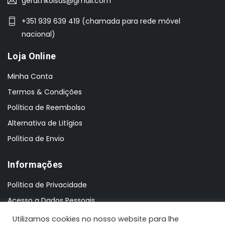
geral.nkoisas@gmail.com
+351 939 639 419 (chamada para rede móvel
nacional)
Loja Online
Minha Conta
Termos & Condições
Política de Reembolso
Alternativa de Litígios
Política de Envio
Informações
Política de Privacidade
Acesso a Dados Pessoais
Utilizamos cookies no nosso website para lhe