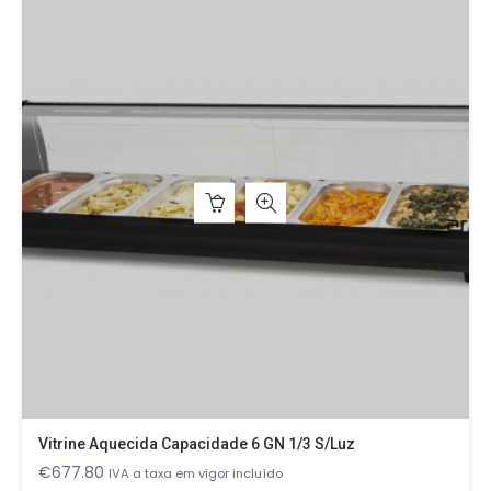
Vitrine Aquecida Capacidade 6 GN 1/3 S/luz
€
677.80
IVA a taxa em vigor incluído