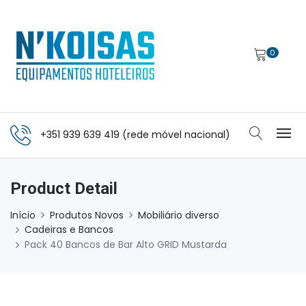
0
+351 939 639 419 (rede móvel nacional)
Product Detail
Início
Produtos Novos
Mobiliário diverso
Cadeiras e Bancos
Pack 40 Bancos de Bar Alto GRID Mustarda