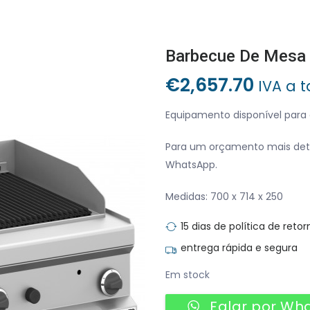
Barbecue De Mesa
€
2,657.70
IVA a t
Equipamento disponível para
Para um orçamento mais det
WhatsApp.
Medidas: 700 x 714 x 250
15 dias de política de retor
entrega rápida e segura
Em stock
Falar por Wh