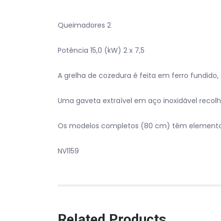
Queimadores 2
Potência 15,0 (kW) 2 x 7,5
A grelha de cozedura é feita em ferro fundido
Uma gaveta extraível em aço inoxidável recol
Os modelos completos (80 cm) têm elementos
NV1159
Related Products