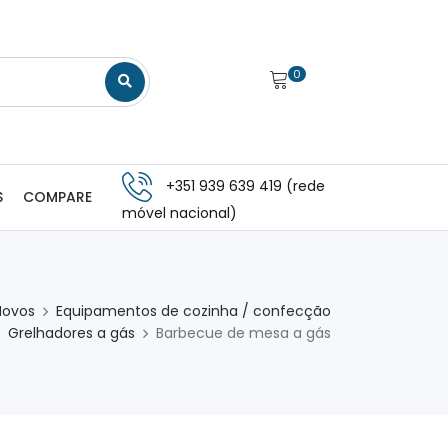
0
+351 939 639 419 (rede
S
COMPARE
móvel nacional)
Novos
Equipamentos de cozinha / confecção
Grelhadores a gás
Barbecue de mesa a gás