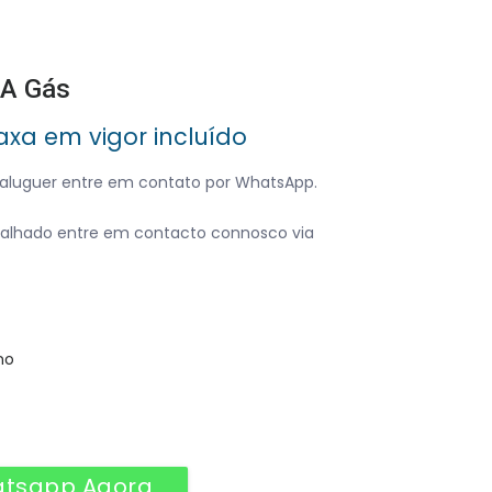
 A Gás
axa em vigor incluído
 aluguer entre em contato por WhatsApp.
alhado entre em contacto connosco via
no
atsapp Agora