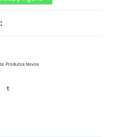
ás
,
Produtos Novos