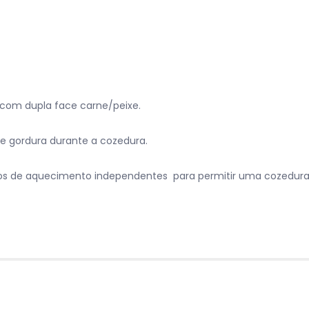
, com dupla face carne/peixe.
he gordura durante a cozedura.
 de aquecimento independentes para permitir uma cozedura 