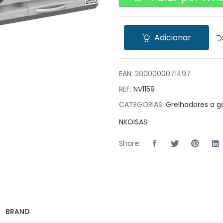
Adicionar
EAN:
2000000071497
REF:
NV1159
CATEGORIAS:
Grelhadores a g
NKOISAS
Share:
BRAND