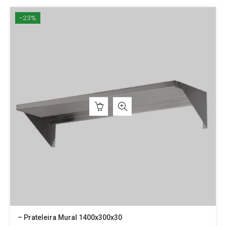
-23%
– Prateleira Mural 1400x300x30