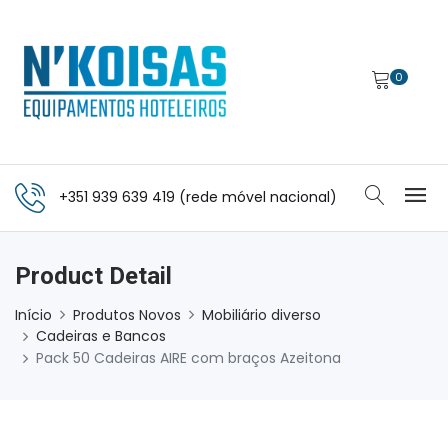
0
+351 939 639 419 (rede móvel nacional)
Product Detail
Início
Produtos Novos
Mobiliário diverso
Cadeiras e Bancos
Pack 50 Cadeiras AIRE com braços Azeitona