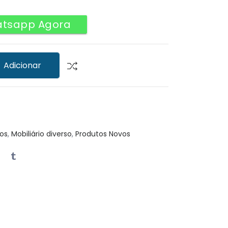
atsapp Agora
Adicionar
os
,
Mobiliário diverso
,
Produtos Novos