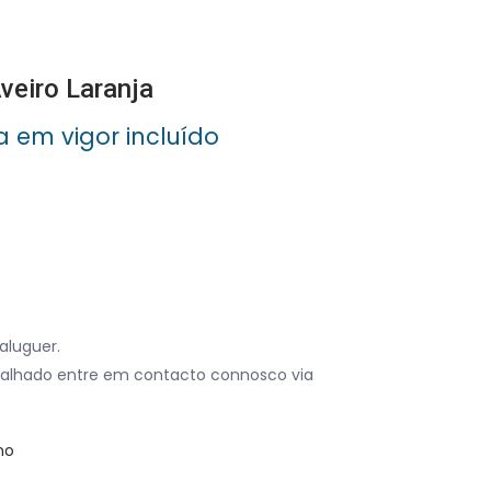
veiro Laranja
a em vigor incluído
aluguer.
alhado entre em contacto connosco via
no