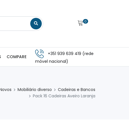
0
+351 939 639 419 (rede
S
COMPARE
móvel nacional)
 Novos
Mobiliário diverso
Cadeiras e Bancos
Pack 16 Cadeiras Aveiro Laranja