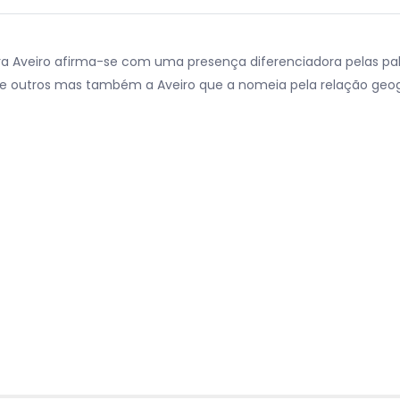
ra Aveiro afirma-se com uma presença diferenciadora pelas pa
 e outros mas também a Aveiro que a nomeia pela relação geo