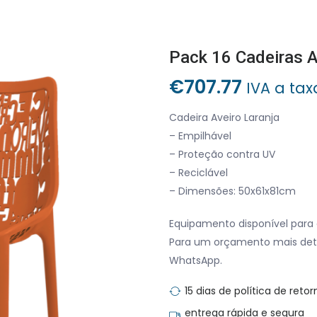
Pack 16 Cadeiras A
€
707.77
IVA a tax
Cadeira Aveiro Laranja
– Empilhável
– Proteção contra UV
– Reciclável
– Dimensões: 50x61x81cm
Equipamento disponível para 
Para um orçamento mais det
WhatsApp.
15 dias de política de retor
entrega rápida e segura