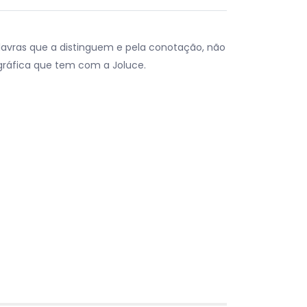
lavras que a distinguem e pela conotação, não
gráfica que tem com a Joluce.