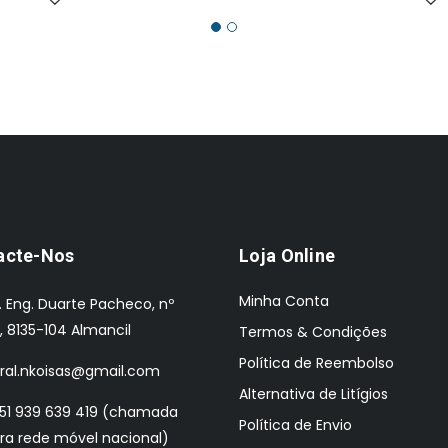
acte-Nos
Loja Online
Minha Conta
. Eng. Duarte Pacheco, nº
, 8135-104 Almancil
Termos & Condições
Política de Reembolso
ral.nkoisas@gmail.com
Alternativa de Litígios
51 939 639 419 (chamada
Política de Envio
ra rede móvel nacional)