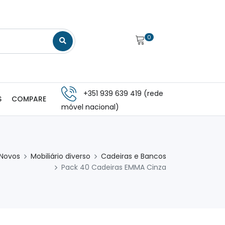
0
+351 939 639 419 (rede
S
COMPARE
móvel nacional)
 Novos
Mobiliário diverso
Cadeiras e Bancos
Pack 40 Cadeiras EMMA Cinza