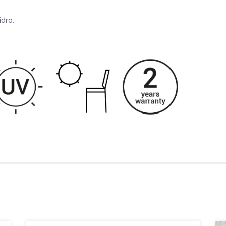
idro.