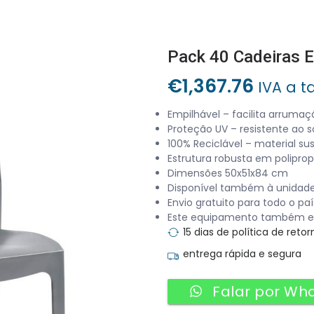
Pack 40 Cadeiras
€
1,367.76
IVA a t
Empilhável – facilita arrumaç
Proteção UV – resistente ao s
100% Reciclável – material su
Estrutura robusta em poliprop
Dimensões 50x51x84 cm
Disponível também à unidade
Envio gratuito para todo o pa
Este equipamento também est
15 dias de política de retor
entrega rápida e segura
Falar por Wh