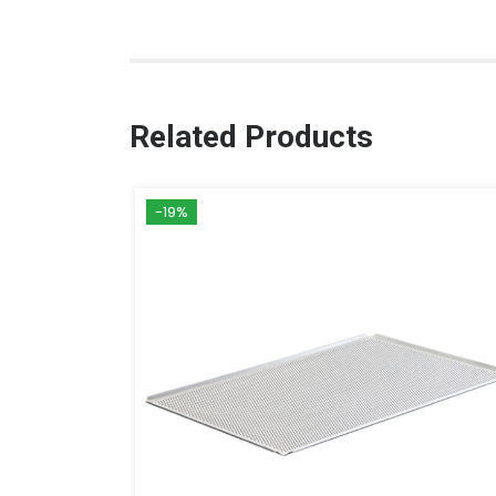
Related Products
-19%