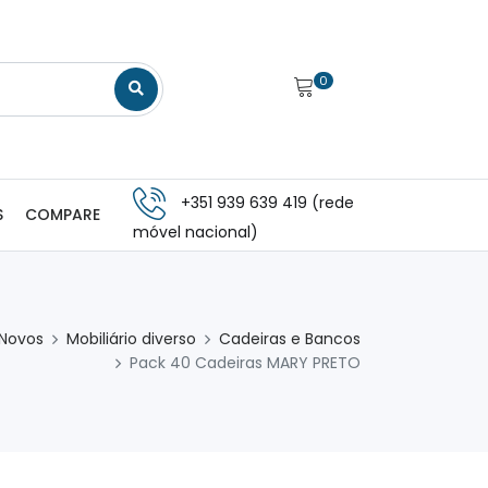
0
+351 939 639 419 (rede
S
COMPARE
móvel nacional)
 Novos
Mobiliário diverso
Cadeiras e Bancos
Pack 40 Cadeiras MARY PRETO