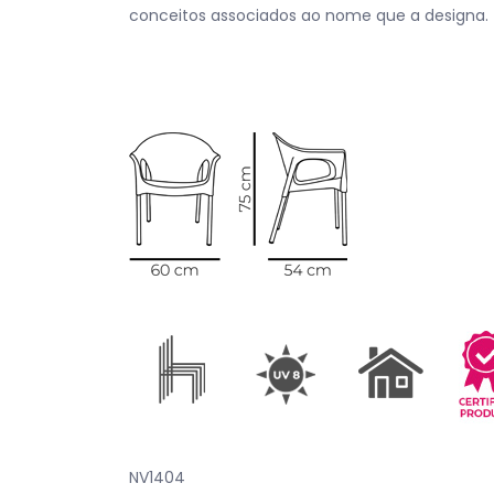
conceitos associados ao nome que a designa.
NV1404