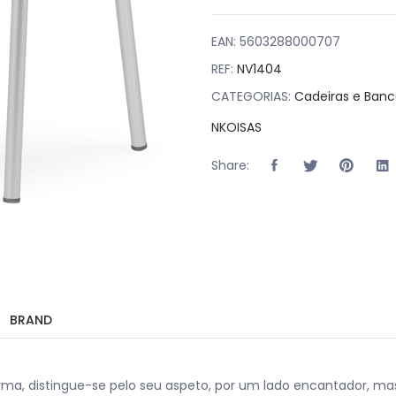
EAN:
5603288000707
REF:
NV1404
CATEGORIAS:
Cadeiras e Banc
NKOISAS
Share:
BRAND
ma, distingue-se pelo seu aspeto, por um lado encantador, mas 