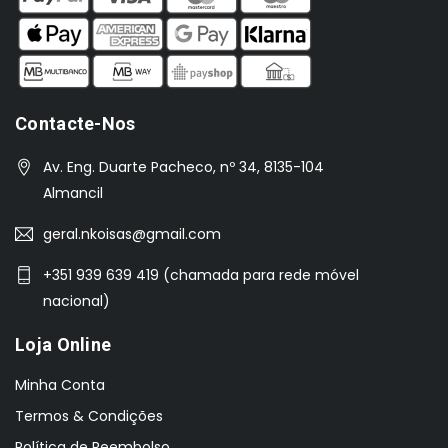
Contacte-Nos
Av. Eng. Duarte Pacheco, nº 34, 8135-104
Almancil
geral.nkoisas@gmail.com
+351 939 639 419 (chamada para rede móvel
nacional)
Loja Online
Minha Conta
Termos & Condições
Política de Reembolso