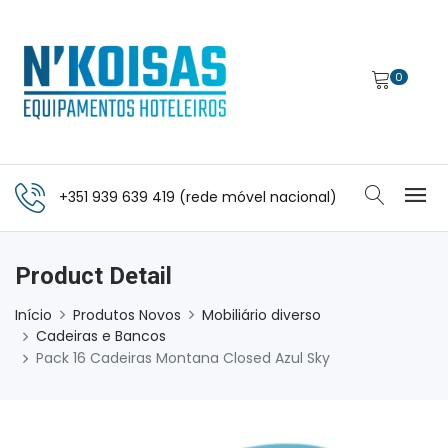
0
+351 939 639 419 (rede móvel nacional)
Product Detail
Início
Produtos Novos
Mobiliário diverso
Cadeiras e Bancos
Pack 16 Cadeiras Montana Closed Azul Sky