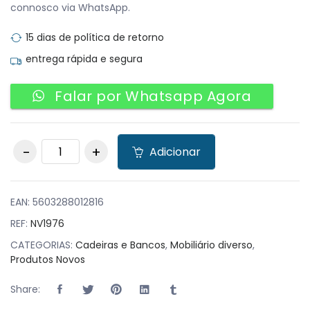
connosco via WhatsApp.
15 dias de política de retorno
entrega rápida e segura
Falar por Whatsapp Agora
Pack 16 Cadeiras
Adicionar
Montana Closed
Azul Sky quantity
EAN:
5603288012816
REF:
NV1976
CATEGORIAS:
Cadeiras e Bancos
,
Mobiliário diverso
,
Produtos Novos
Share: