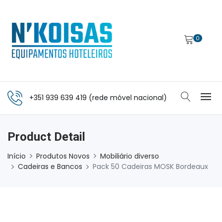
0
+351 939 639 419 (rede móvel nacional)
Product Detail
Início
Produtos Novos
Mobiliário diverso
Cadeiras e Bancos
Pack 50 Cadeiras MOSK Bordeaux