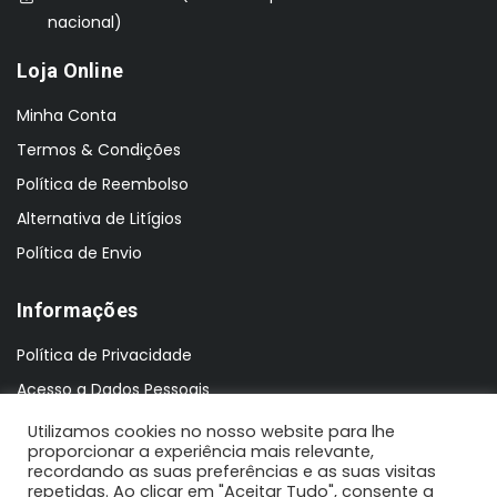
nacional)
Loja Online
Minha Conta
Termos & Condições
Política de Reembolso
Alternativa de Litígios
Política de Envio
Informações
Política de Privacidade
Acesso a Dados Pessoais
Utilizamos cookies no nosso website para lhe
proporcionar a experiência mais relevante,
recordando as suas preferências e as suas visitas
repetidas. Ao clicar em "Aceitar Tudo", consente a