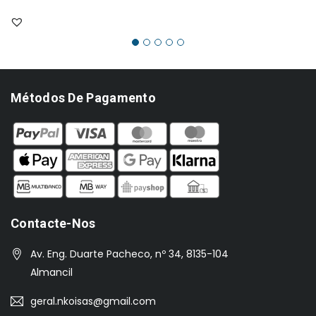
Métodos De Pagamento
Contacte-Nos
Av. Eng. Duarte Pacheco, nº 34, 8135-104
Almancil
geral.nkoisas@gmail.com