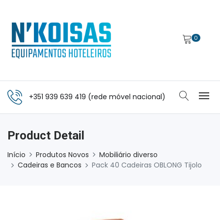
0
+351 939 639 419 (rede móvel nacional)
Product Detail
Início
Produtos Novos
Mobiliário diverso
Cadeiras e Bancos
Pack 40 Cadeiras OBLONG Tijolo