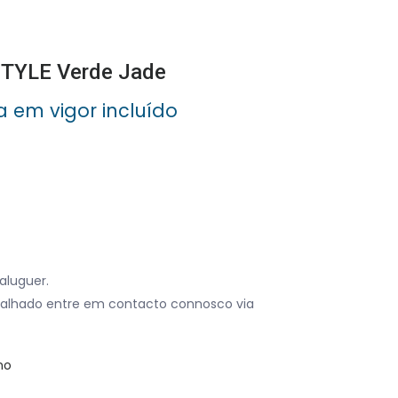
STYLE Verde Jade
a em vigor incluído
aluguer.
alhado entre em contacto connosco via
no