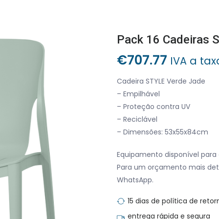
Pack 16 Cadeiras 
€
707.77
IVA a tax
Cadeira STYLE Verde Jade
– Empilhável
– Proteção contra UV
– Reciclável
– Dimensões: 53x55x84cm
Equipamento disponível para 
Para um orçamento mais det
WhatsApp.
15 dias de política de retor
entrega rápida e segura