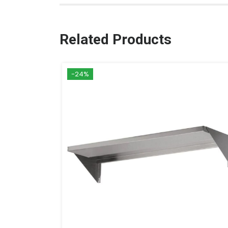
Related Products
-24%