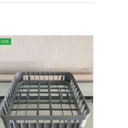
-23%
-24%