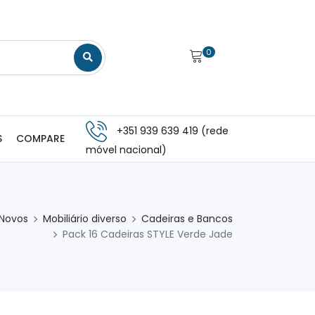
0
+351 939 639 419 (rede
S
COMPARE
móvel nacional)
 Novos
Mobiliário diverso
Cadeiras e Bancos
Pack 16 Cadeiras STYLE Verde Jade