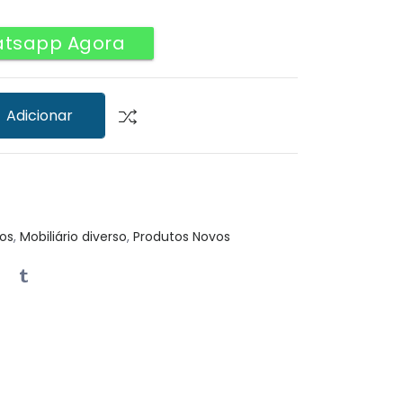
atsapp Agora
Adicionar
os
,
Mobiliário diverso
,
Produtos Novos