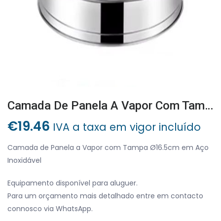
Camada De Panela A Vapor Com Tampa Ø16.5cm Em Aço Inoxidável
€
19.46
IVA a taxa em vigor incluído
Camada de Panela a Vapor com Tampa Ø16.5cm em Aço
Inoxidável
Equipamento disponível para aluguer.
Para um orçamento mais detalhado entre em contacto
connosco via WhatsApp.