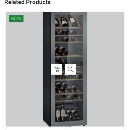
Related Products
-24%