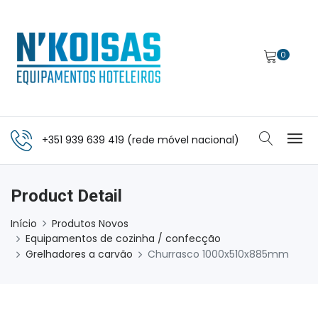
0
+351 939 639 419 (rede móvel nacional)
Product Detail
Início
Produtos Novos
Equipamentos de cozinha / confecção
Grelhadores a carvão
Churrasco 1000x510x885mm