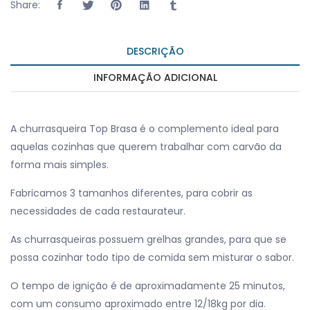
Share:
DESCRIÇÃO
INFORMAÇÃO ADICIONAL
A churrasqueira Top Brasa é o complemento ideal para
aquelas cozinhas que querem trabalhar com carvão da
forma mais simples.
Fabricamos 3 tamanhos diferentes, para cobrir as
necessidades de cada restaurateur.
As churrasqueiras possuem grelhas grandes, para que se
possa cozinhar todo tipo de comida sem misturar o sabor.
O tempo de ignição é de aproximadamente 25 minutos,
com um consumo aproximado entre 12/18kg por dia.