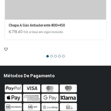
Chapa A Gás Antiaderente 800×450
€
719.40
IVA a taxa em vigor incluído
Métodos De Pagamento