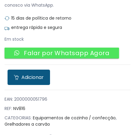
conosco via WhatsApp.
15 dias de política de retorno
entrega rápida e segura
Em stock
Falar por Whatsapp Agora
Adicionar
EAN:
2000000051796
REF:
NV816
CATEGORIAS:
Equipamentos de cozinha / confecção
,
Grelhadores a carvão