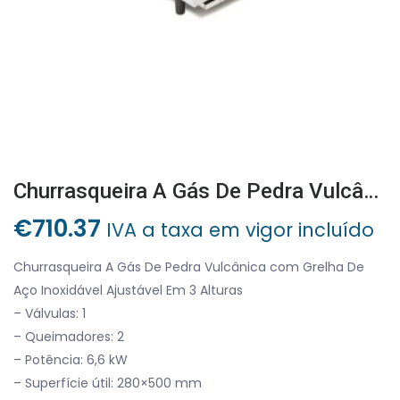
Churrasqueira A Gás De Pedra Vulcânica Com Grelha De Aço Inoxidável Ajustável Em 3 Alturas
€
710.37
IVA a taxa em vigor incluído
Churrasqueira A Gás De Pedra Vulcânica com Grelha De
Aço Inoxidável Ajustável Em 3 Alturas
– Válvulas: 1
– Queimadores: 2
– Potência: 6,6 kW
– Superfície útil: 280×500 mm