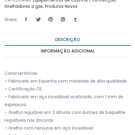
CATEGORIAS:
Equipamentos de cozinha / confecção
,
Grelhadores a gás
,
Produtos Novos
Share:
DESCRIÇÃO
INFORMAÇÃO ADICIONAL
Características:
– Fabricado em Espanha com materiais de alta qualidade.
– Certificação CE.
– Fabricado em aço inoxidável acetinado, com 1 mm de
espessura.
– Grelha regulável em 3 alturas com botões de baquelite
reguláveis nas âncoras.
– Grelha com nervuras em aço inoxidável.