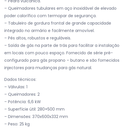
– Pedra vulcânica.
– Queimadores tubulares em aço inoxidável de elevado
poder calorífico com termopar de segurança.
– Tabuleiro de gordura frontal de grande capacidade
integrado no armário e facilmente amovível.
– Pés altos, robustos e reguláveis.
– Saída de gás na parte de trás para facilitar a instalação
em locais com pouco espaço. Fornecido de série pré-
configurado para gás propano – butano e são fornecidos
injectores para mudanças para gás natural.
Dados técnicos:
– Válvulas: 1
– Queimadores: 2
– Potência: 6,6 kW
– Superfície útil: 280×500 mm
– Dimensões: 370x600x332 mm
– Peso: 25 kg