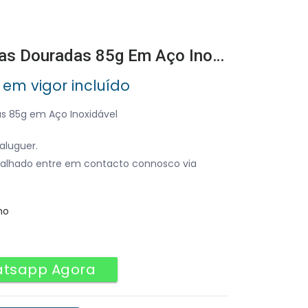
Conjunto 2 Molheiras Douradas 85g Em Aço Inoxidável
 em vigor incluído
s 85g em Aço Inoxidável
aluguer.
alhado entre em contacto connosco via
no
atsapp Agora