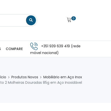
0
+351 939 639 419 (rede
S
COMPARE
móvel nacional)
nício
Produtos Novos
Mobiliário em Aço Inox
to 2 Molheiras Douradas 85g em Aço Inoxidável