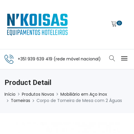
0
+351 939 639 419 (rede móvel nacional)
Product Detail
Início
Produtos Novos
Mobiliário em Aço Inox
Torneiras
Corpo de Torneira de Mesa com 2 Águas