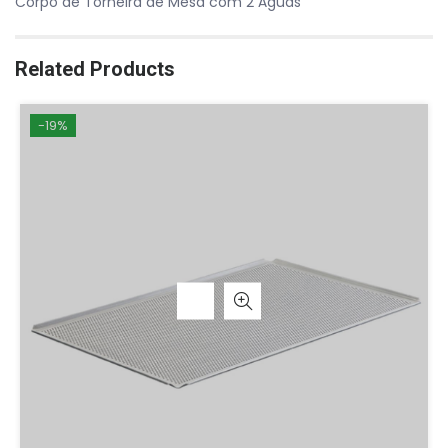
Corpo de Torneira de Mesa com 2 Águas
Related Products
-19%