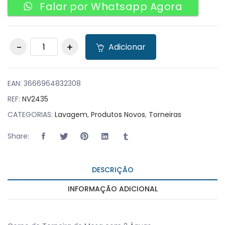
Falar por Whatsapp Agora
Corpo de Torneira
Adicionar
de Mesa com 2
Águas quantity
EAN:
3666964832308
REF:
NV2435
CATEGORIAS:
Lavagem
,
Produtos Novos
,
Torneiras
Share:
DESCRIÇÃO
INFORMAÇÃO ADICIONAL