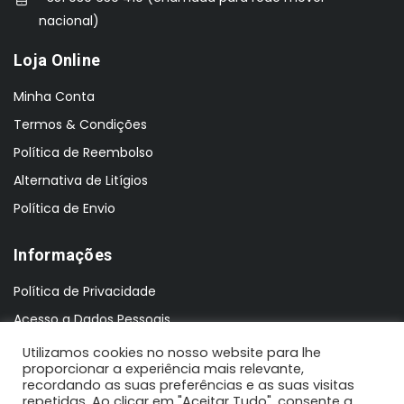
nacional)
Loja Online
Minha Conta
Termos & Condições
Política de Reembolso
Alternativa de Litígios
Política de Envio
Informações
Política de Privacidade
Acesso a Dados Pessoais
Utilizamos cookies no nosso website para lhe
proporcionar a experiência mais relevante,
recordando as suas preferências e as suas visitas
repetidas. Ao clicar em "Aceitar Tudo", consente a