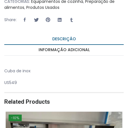
CATEGORIAS:
Equipamentos de cozinha
,
Preparação de
alimentos
,
Produtos Usados
Share:
DESCRIÇÃO
INFORMAÇÃO ADICIONAL
Cuba de inox
US549
Related Products
-10%