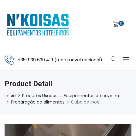
0
+351 939 639 419 (rede móvel nacional)
Product Detail
Início
Produtos Usados
Equipamentos de cozinha
Preparação de alimentos
Cuba de inox