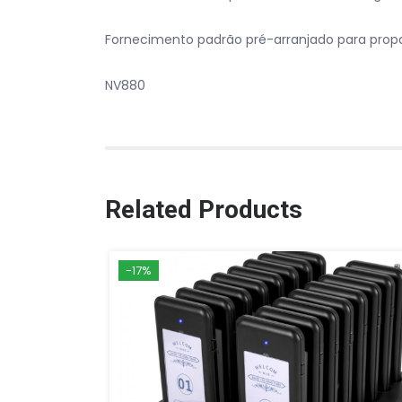
Fornecimento padrão pré-arranjado para propa
NV880
Related Products
-17%