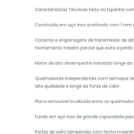
Características Técnicas Feito na Espanha com 
Construída em aço inox acetinado com 1 mm 
Corrente e engrenagens de transmissão de alta 
Fechamento traseiro parcial que evita a perda 
Motor de alto desempenho instalado longe da f
Queimadores independentes com termopar de al
alta qualidade e longe da fonte de calor.
Placa removível localizada entre os queimador
Fundo em aço inox de grande capacidade para 
Portas de vidro temperado com fecho magnét