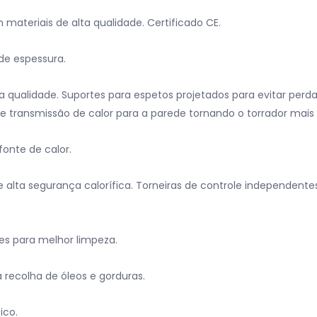
materiais de alta qualidade. Certificado CE.
de espessura.
qualidade. Suportes para espetos projetados para evitar perda 
e transmissão de calor para a parede tornando o torrador mais 
onte de calor.
ta segurança calorífica. Torneiras de controle independente
es para melhor limpeza.
recolha de óleos e gorduras.
ico.