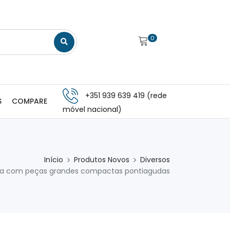
0
+351 939 639 419 (rede
S
COMPARE
móvel nacional)
Início
Produtos Novos
Diversos
a com peças grandes compactas pontiagudas