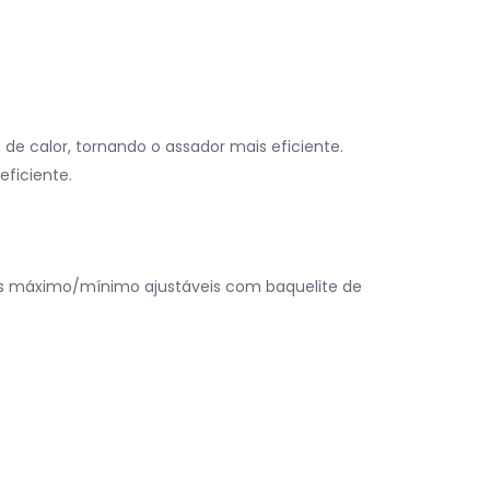
de calor, tornando o assador mais eficiente.
eficiente.
s máximo/mínimo ajustáveis ​​com baquelite de