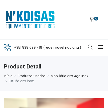
0
+351 939 639 419 (rede móvel nacional)
Product Detail
Início
Produtos Usados
Mobiliário em Aço Inox
Estufa em inox